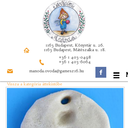
1163 Budapest, Könyvtár u. 26.
1163 Budapest, Mátészalka u. 18.
+36 1 403-0498
+36 1 403-6064
manoda.ovoda@gamesz16.hu
Vissza a kategória áttekintőbe